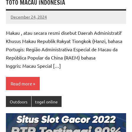
TOTO MACAU INDONESIA
December 24, 2024
Keith
Stewart
Makau , atau secara resmi disebut Daerah Administratif
Khusus Makau Republik Rakyat Tiongkok (Hanzi, bahasa
Portugis: Região Administrativa Especial de Macau da
República Popular da China (RAEM) bahasa
Inggris: Macau Special […]
Read more
Outdoors
togel online