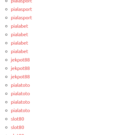
pialasport
pialasport
pialasport
pialabet
pialabet
pialabet
pialabet
jekpot88
jekpot88
jekpot88
pialatoto
pialatoto
pialatoto
pialatoto
slot80
slot80