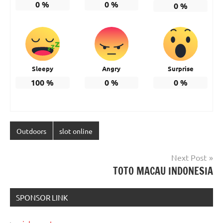
0
%
0
%
0
%
Sleepy
Angry
Surprise
100
%
0
%
0
%
Outdoors
slot online
Post
Next Post
TOTO MACAU INDONESIA
navigation
SPONSOR LINK