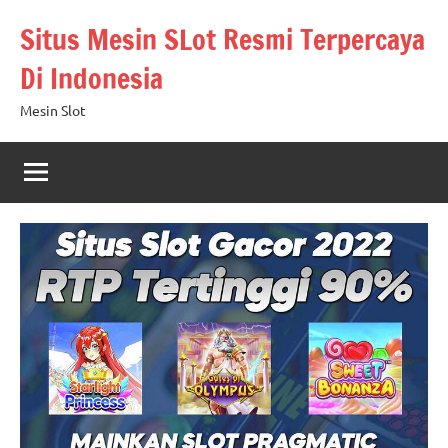
Skip
Situs Mesin SLot Resmi Terpercaya
to
content
Di Indonesia
Mesin Slot